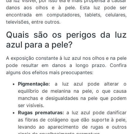
da luz visível, por isso ela é mais propensa a causar
danos aos olhos e à pele. Esta luz pode ser
encontrada em computadores, tablets, celulares,
televisões, entre outros.
Quais são os perigos da luz
azul para a pele?
A exposição constante à luz azul nos olhos e na pele
pode resultar em danos a longo prazo. Confira
alguns dos efeitos mais preocupantes:
Pigmentação:
a luz azul pode alterar o
equilíbrio de melanina na pele, o que causa
manchas e desigualdades na pele que podem
ser visíveis.
Rugas prematuras:
a luz azul pode danificar
as fibras de colágeno que dão suporte à pele,
levando ao aparecimento de rugas e outros
sinais de envelhecimento prematuro.