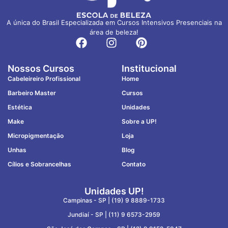
A única do Brasil Especializada em Cursos Intensivos Presenciais na
área de beleza!
Nossos Cursos
Institucional
Cabeleireiro Profissional
Home
Barbeiro Master
Cursos
Estética
Unidades
Make
Sobre a UP!
Micropigmentação
Loja
Unhas
Blog
Cílios e Sobrancelhas
Contato
Unidades UP!
Campinas - SP |
(19) 9 8889-1733
Jundiaí - SP |
(11) 9 6573-2959