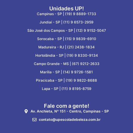
Unidades UP!
Campinas - SP |
(19) 9 8889-1733
Jundiaí - SP |
(11) 9 6573-2959
São José dos Campos - SP |
(12) 9 9152-5047
Sorocaba - SP |
(15) 9 9839-6910
Madureira - RJ |
(21) 2438-1834
Hortolândia - SP |
(19) 9 8330-9134
Campo Grande - MS |
(67) 9212-2633
Marília - SP |
(14) 9 9726-1581
Piracicaba - SP |
(19) 9 9822-8688
Lapa - SP |
(11) 9 8195-8759
Fale com a gente!
Av. Anchieta, Nº 151 - Centro, Campinas - SP
contato@upescoladebeleza.com.br