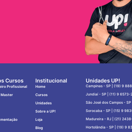
s Cursos
Institucional
Unidades UP!
Campinas - SP |
(19) 9 88
eiro Profissional
Home
Jundiaí - SP |
(11) 9 6573-
 Master
Cursos
São José dos Campos - SP
Unidades
Sorocaba - SP |
(15) 9 98
Sobre a UP!
Madureira - RJ |
(21) 2438
gmentação
Loja
Hortolândia - SP |
(19) 9 
Blog