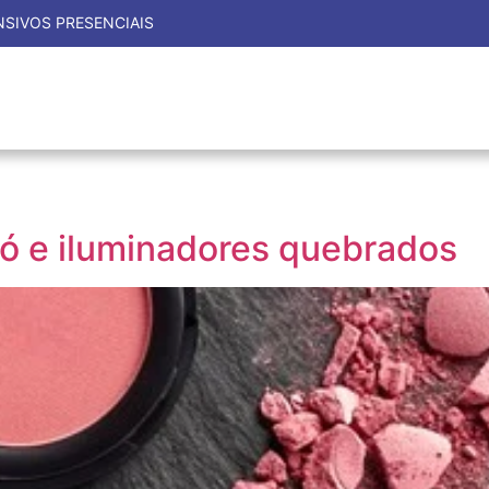
ENSIVOS PRESENCIAIS
ó e iluminadores quebrados