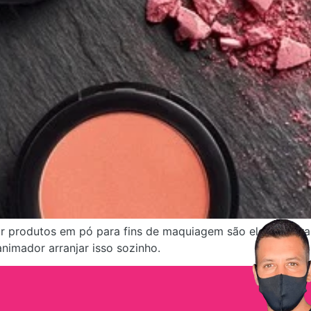
ar produtos em pó para fins de maquiagem são eles quebr
nimador arranjar isso sozinho.