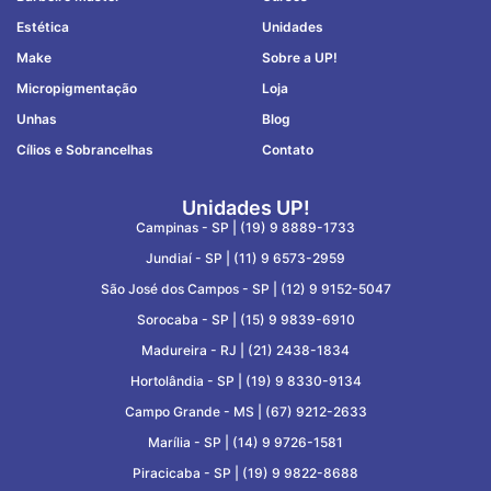
Estética
Unidades
Make
Sobre a UP!
Micropigmentação
Loja
Unhas
Blog
Cílios e Sobrancelhas
Contato
Unidades UP!
Campinas - SP |
(19) 9 8889-1733
Jundiaí - SP |
(11) 9 6573-2959
São José dos Campos - SP |
(12) 9 9152-5047
Sorocaba - SP |
(15) 9 9839-6910
Madureira - RJ |
(21) 2438-1834
Hortolândia - SP |
(19) 9 8330-9134
Campo Grande - MS |
(67) 9212-2633
Marília - SP |
(14) 9 9726-1581
Piracicaba - SP |
(19) 9 9822-8688