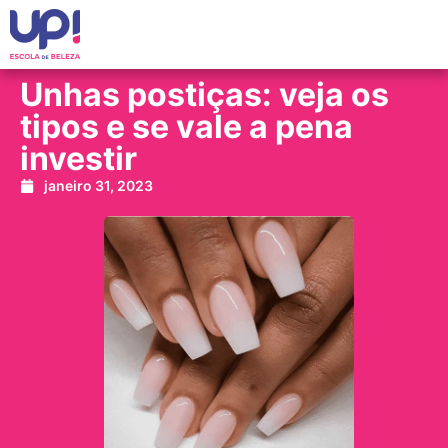
Unhas postiças: veja os
tipos e se vale a pena
investir
janeiro 31, 2023