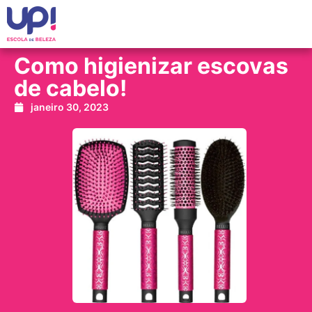
Como higienizar escovas
de cabelo!
janeiro 30, 2023