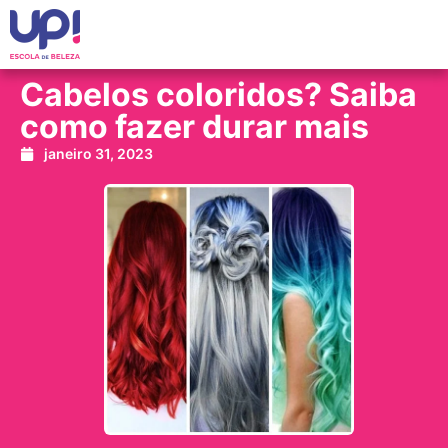
Cabelos coloridos? Saiba
como fazer durar mais
janeiro 31, 2023