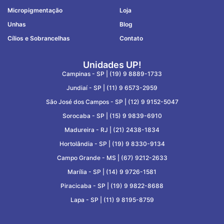
Micropigmentação
Loja
Unhas
Blog
Cílios e Sobrancelhas
Contato
Unidades UP!
Campinas - SP |
(19) 9 8889-1733
Jundiaí - SP |
(11) 9 6573-2959
São José dos Campos - SP |
(12) 9 9152-5047
Sorocaba - SP |
(15) 9 9839-6910
Madureira - RJ |
(21) 2438-1834
Hortolândia - SP |
(19) 9 8330-9134
Campo Grande - MS |
(67) 9212-2633
Marília - SP |
(14) 9 9726-1581
Piracicaba - SP |
(19) 9 9822-8688
Lapa - SP |
(11) 9 8195-8759